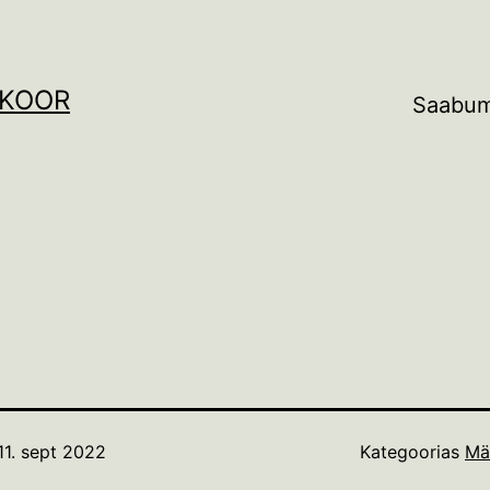
SKOOR
Saabu
11. sept 2022
Kategoorias
Mä